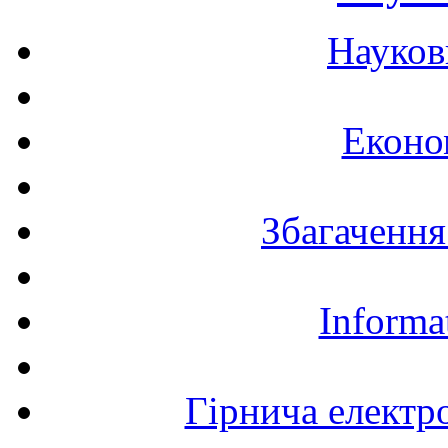
Науков
Еконо
Збагачення
Informa
Гірнича електр