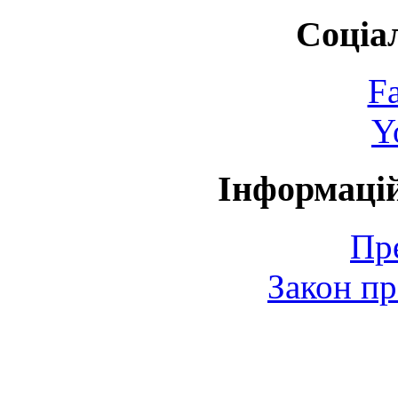
Соціа
F
Y
Інформаці
Пр
Закон пр