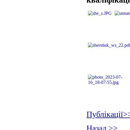
Публікації>
Назад >>