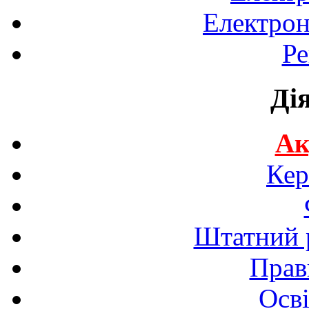
Електрон
Ре
Ді
Ак
Кер
Штатний р
Прав
Осві