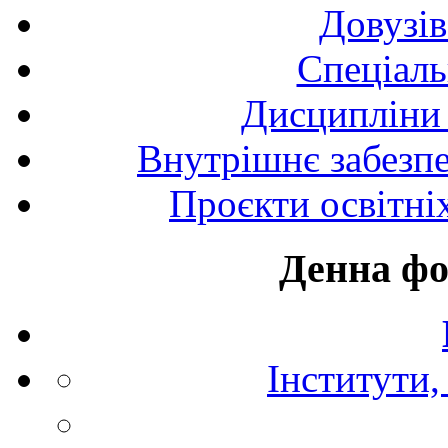
Довузів
Спецiаль
Дисципліни 
Внутрішнє забезпе
Проєкти освітні
Денна фо
Інститути,