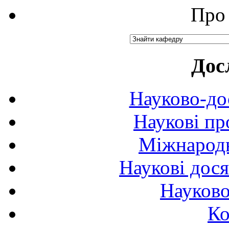
Про 
Дос
Науково-до
Наукові пр
Міжнародн
Наукові дося
Науково
Ко