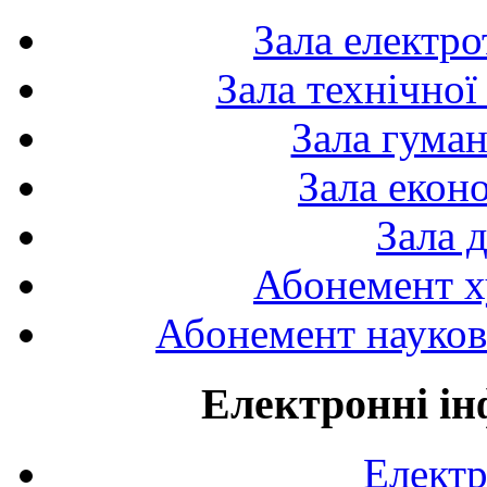
Зала електро
Зала технічної
Зала гуман
Зала екон
Зала 
Абонемент х
Абонемент науково
Електронні ін
Електр