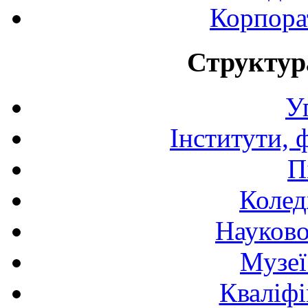
Корпора
Структур
У
Інститути, 
П
Колед
Науково
Музеї
Кваліфі