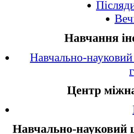
Післяд
Веч
Навчання ін
Навчально-науковий 
Центр міжна
Навчально-науковий ц