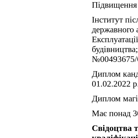
Підвищення 
Інститут пі
державного 
Експлуатації
будівництва
№00493675/0
Диплом канд
01.02.2022 р
Диплом магі
Має понад 3
Свідоцтва 
кваліфікаці