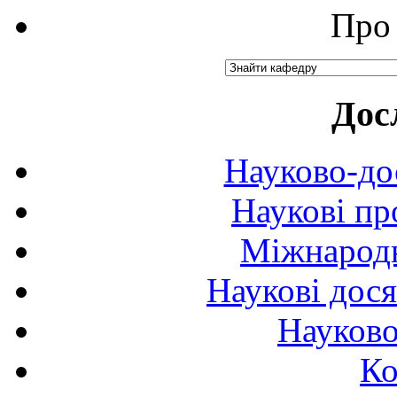
Про 
Дос
Науково-до
Наукові пр
Міжнародн
Наукові дося
Науково
Ко