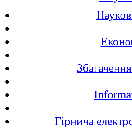
Науков
Еконо
Збагачення
Informa
Гірнича електр