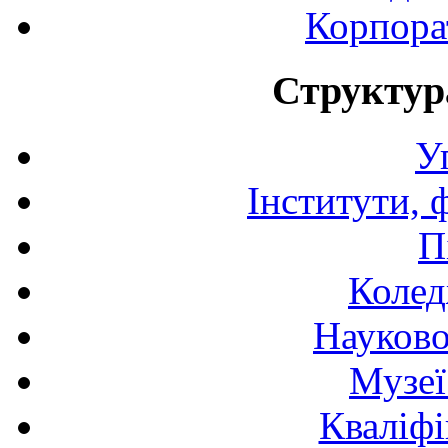
Корпора
Структур
У
Інститути, 
П
Колед
Науково
Музеї
Кваліфі