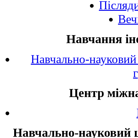
Післяд
Веч
Навчання ін
Навчально-науковий 
Центр міжна
Навчально-науковий ц