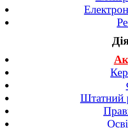
Електрон
Ре
Ді
Ак
Кер
Штатний р
Прав
Осві