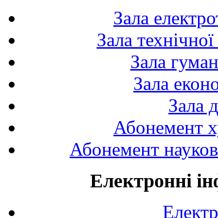
Зала електро
Зала технічної
Зала гуман
Зала екон
Зала 
Абонемент х
Абонемент науково
Електронні ін
Електр