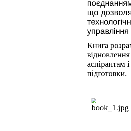
поєднанням
що дозволя
технологіч
управління
Книга розрах
відновлення
аспірантам і
підготовки.