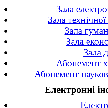
Зала електро
Зала технічної
Зала гуман
Зала екон
Зала 
Абонемент х
Абонемент науково
Електронні ін
Електр