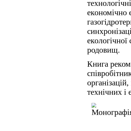
технологічні
економічно 
газогідроте
синхронізац
екологічної 
родовищ.
Книга реком
співробітни
організацій,
технічних і 