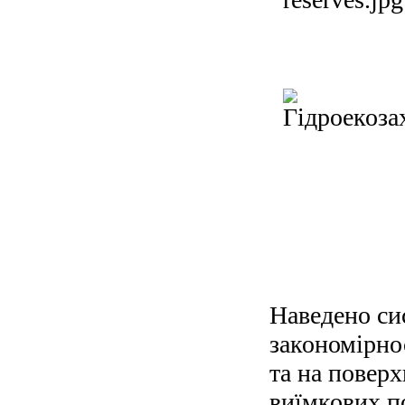
Наведено си
закономірно
та на поверх
виїмкових по