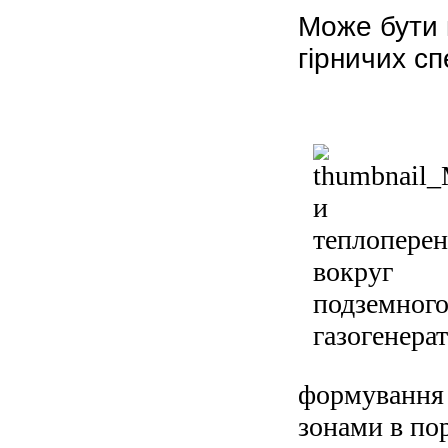
Може бути 
гірничих сп
формування 
зонами в пор