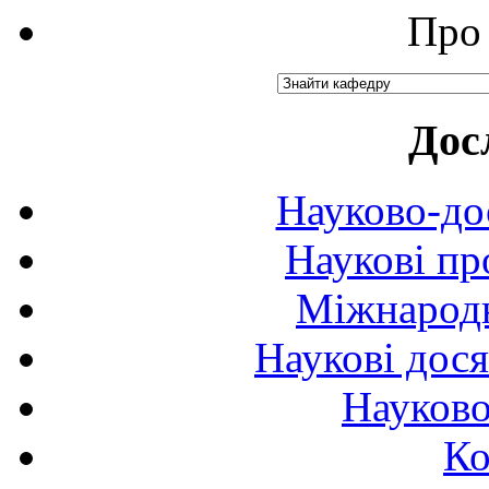
Про 
Дос
Науково-до
Наукові пр
Міжнародн
Наукові дося
Науково
Ко