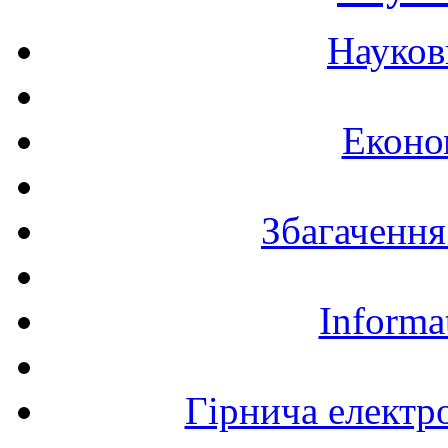
Науков
Еконо
Збагачення
Informa
Гірнича електр