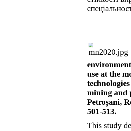
спеціальнос
environmenta
use at the m
technologies
mining and 
Petroșani, 
501-513.
This study de