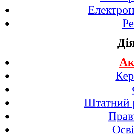
Електрон
Ре
Ді
Ак
Кер
Штатний р
Прав
Осві