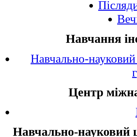
Післяд
Веч
Навчання ін
Навчально-науковий 
Центр міжна
Навчально-науковий ц