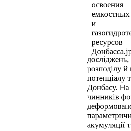
досліджень,
розподілу й
потенціалу 
Донбасу. На
чинників фо
деформовано
параметрична
акумуляції 