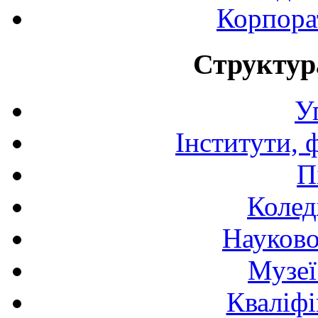
Корпора
Структур
У
Інститути, 
П
Колед
Науково
Музеї
Кваліфі