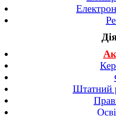
Електрон
Ре
Ді
Ак
Кер
Штатний р
Прав
Осві