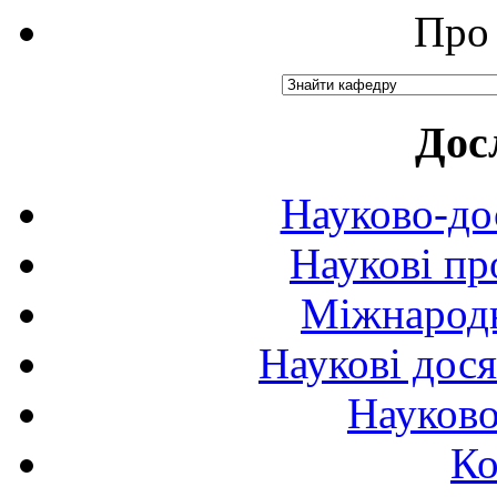
Про 
Дос
Науково-до
Наукові пр
Міжнародн
Наукові дося
Науково
Ко