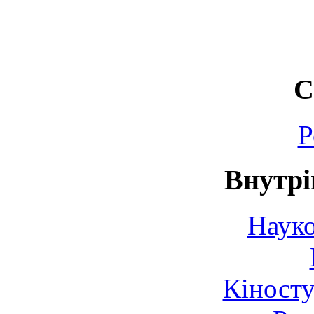
С
Р
Внутрі
Науко
Кіносту