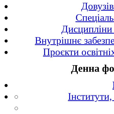
Довузів
Спецiаль
Дисципліни 
Внутрішнє забезпе
Проєкти освітні
Денна фо
Інститути,