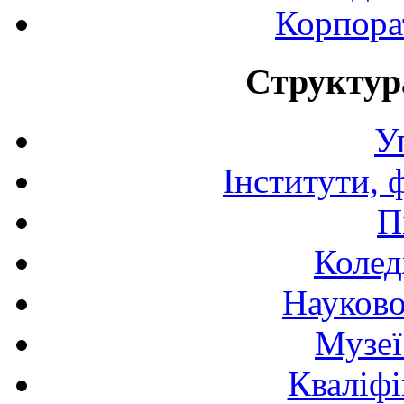
Корпора
Структур
У
Інститути, 
П
Колед
Науково
Музеї
Кваліфі