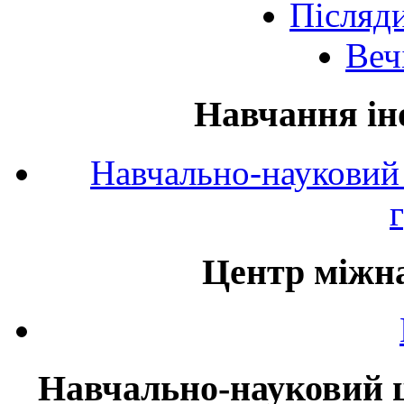
Післяд
Веч
Навчання ін
Навчально-науковий 
Центр міжна
Навчально-науковий ц