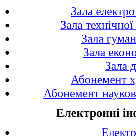
Зала електро
Зала технічної
Зала гуман
Зала екон
Зала 
Абонемент х
Абонемент науково
Електронні ін
Електр