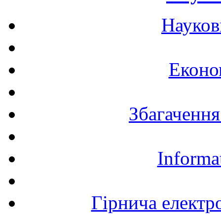
Науков
Еконо
Збагачення
Informa
Гірнича електр